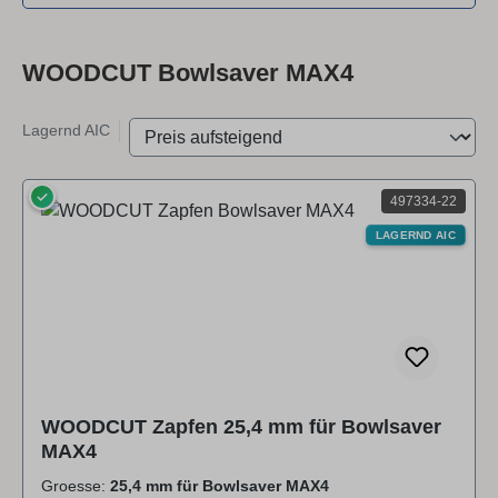
WOODCUT Bowlsaver MAX4
Lagernd AIC
✓
497334-22
LAGERND AIC
WOODCUT Zapfen 25,4 mm für Bowlsaver
MAX4
Groesse:
25,4 mm für Bowlsaver MAX4