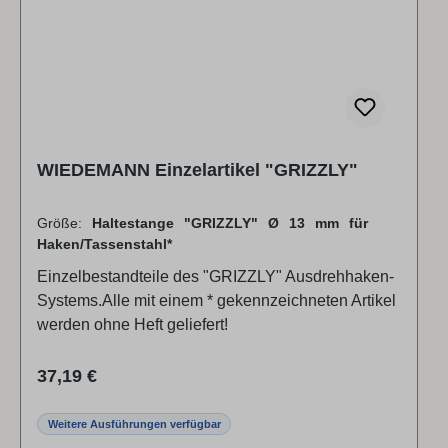
WIEDEMANN Einzelartikel "GRIZZLY"
Größe:
Haltestange "GRIZZLY" Ø 13 mm für
Haken/Tassenstahl*
Einzelbestandteile des "GRIZZLY" Ausdrehhaken-
Systems.Alle mit einem * gekennzeichneten Artikel
werden ohne Heft geliefert!
Regulärer Preis:
37,19 €
Weitere Ausführungen verfügbar