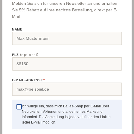
Melden Sie sich für unseren Newsletter an und erhalten
Sie 5% Rabatt auf Ihre nächste Bestellung, direkt per E-
Mail.
NAME
(optional)
PLZ
Handwaschpaste 2 kg mit Zitronen Duft
E-MAIL-ADRESSE
*
Diese Handwaschpaste ist nach dem neuesten
Stand der Wissenschaft aus biologischen
Grundstoffen hergestellte, hautmilde,
hochwirksame für stark verschmutzte Hände (Öle,
Ich willige ein, dass mich Ballas-Shop per E-Mail über
Neuigkeiten, Aktionen und allgemeines Marketing
Wagenschmiere, Druckerschwärze, ...). Reinigt
Regulärer Preis:
20,23 €
informiert. Die Abmeldung ist jederzeit über den Link in
nicht nur mit Alkalität, sondern mit pflanzlichen
jeder E-Mail möglich.
Wirkstoffen. Wirkt auch bei oftmaliger Anwendung