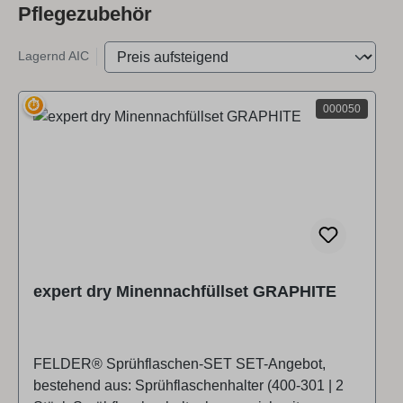
Pflegezubehör
Lagernd AIC
⏱
000050
expert dry Minennachfüllset GRAPHITE
FELDER® Sprühflaschen-SET SET-Angebot,
bestehend aus: Sprühflaschenhalter (400-301 | 2