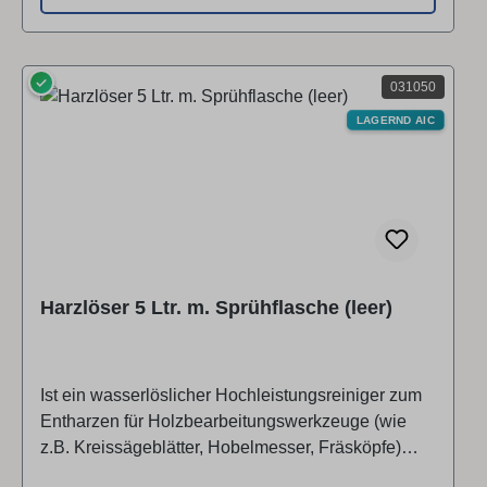
✓
031050
LAGERND AIC
Harzlöser 5 Ltr. m. Sprühflasche (leer)
Ist ein wasserlöslicher Hochleistungsreiniger zum
Entharzen für Holzbearbeitungswerkzeuge (wie
z.B. Kreissägeblätter, Hobelmesser, Fräsköpfe)
aber auch zum Entharzen für landwirtschaftliche