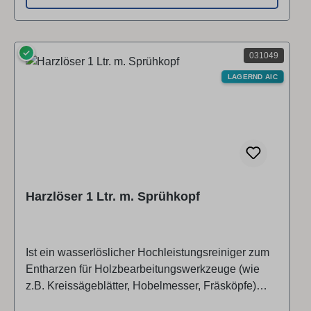
✓
031049
LAGERND AIC
Harzlöser 1 Ltr. m. Sprühkopf
Ist ein wasserlöslicher Hochleistungsreiniger zum
Entharzen für Holzbearbeitungswerkzeuge (wie
z.B. Kreissägeblätter, Hobelmesser, Fräsköpfe)
aber auch zum Entharzen für landwirtschaftliche