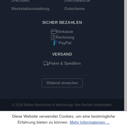
Drechseln
Drechselkurse
Werkstattausstattung
Gutscheine
SICHER BEZAHLEN
Vorkasse
Rechnung
PayPal
VERSAND
Paket & Spedition
Widerruf einreichen
© 2026 Ballas Maschinen & Werkzeuge. Alle Rechte vorbehalten.
Diese Website verwendet Cookies, um eine bestmögliche
Erfahrung bieten zu können.
Mehr Informationen ...