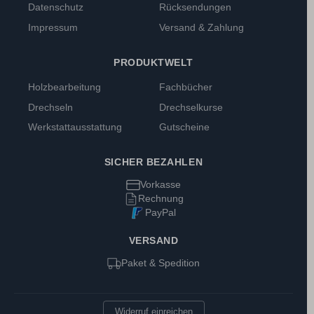
Datenschutz
Rücksendungen
Impressum
Versand & Zahlung
PRODUKTWELT
Holzbearbeitung
Fachbücher
Drechseln
Drechselkurse
Werkstattausstattung
Gutscheine
SICHER BEZAHLEN
Vorkasse
Rechnung
PayPal
VERSAND
Paket & Spedition
Widerruf einreichen