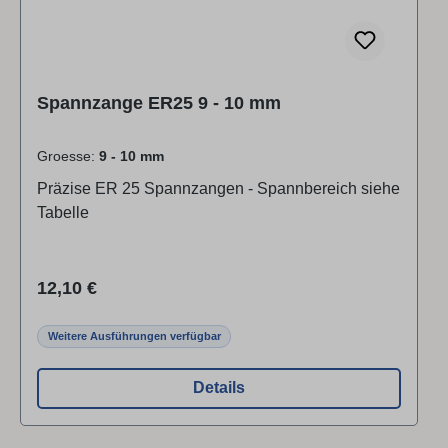
Spannzange ER25 9 - 10 mm
Groesse:
9 - 10 mm
Präzise ER 25 Spannzangen - Spannbereich siehe
Tabelle
Regulärer Preis:
12,10 €
Weitere Ausführungen verfügbar
Details