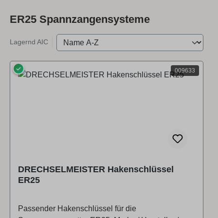
ER25 Spannzangensysteme
Lagernd AIC
✓
009633
DRECHSELMEISTER Hakenschlüssel
ER25
Passender Hakenschlüssel für die