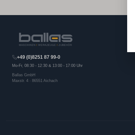
+49 (0)8251 87 99-0
Mo-Fr, 08:30 - 12:30 & 13:00 - 17:00 Uhr
Ballas GmbH
Maxstr. 4 · 86551 Aichach