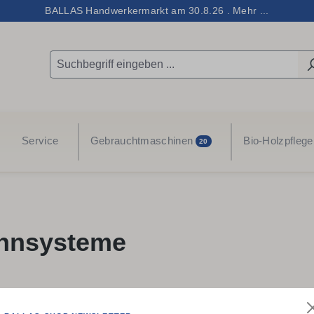
BALLAS Handwerkermarkt am 30.8.26 . Mehr ...
Service
Gebrauchtmaschinen
Bio-Holzpflege
20
nnsysteme