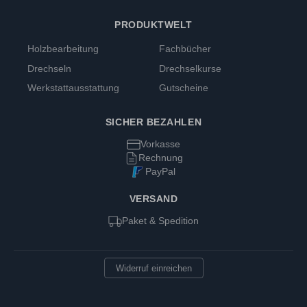
PRODUKTWELT
Holzbearbeitung
Fachbücher
Drechseln
Drechselkurse
Werkstattausstattung
Gutscheine
SICHER BEZAHLEN
Vorkasse
Rechnung
PayPal
VERSAND
Paket & Spedition
Widerruf einreichen