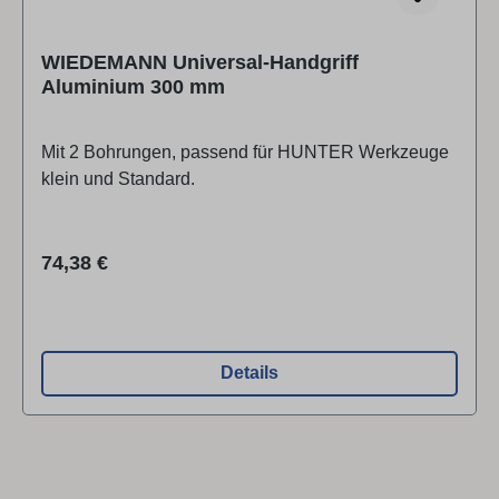
WIEDEMANN Universal-Handgriff
Aluminium 300 mm
Mit 2 Bohrungen, passend für HUNTER Werkzeuge
klein und Standard.
Regulärer Preis:
74,38 €
Details