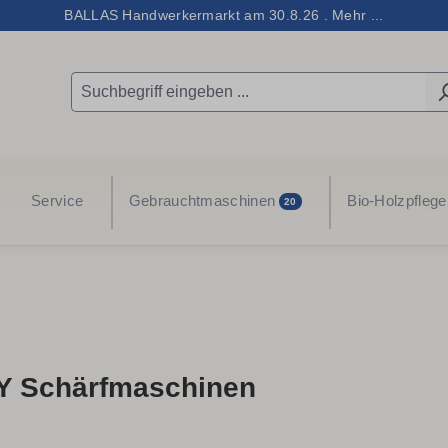
BALLAS Handwerkermarkt am 30.8.26 . Mehr ...
Service
Gebrauchtmaschinen
Bio-Holzpflege
20
 Schärfmaschinen