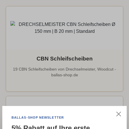
CBN Schleifscheiben
19 CBN Schleifscheiben von Drechselmeister, Woodcut -
ballas-shop.de
BALLAS-SHOP NEWSLETTER
5% Rabatt auf Ihre erste