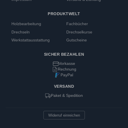
PRODUKTWELT
Holzbearbeitung
Fachbücher
Drechseln
Drechselkurse
Werkstattausstattung
Gutscheine
SICHER BEZAHLEN
Vorkasse
Rechnung
PayPal
VERSAND
Paket & Spedition
Widerruf einreichen