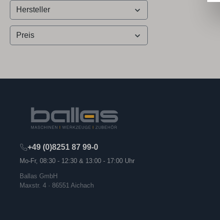
Hersteller
Preis
+49 (0)8251 87 99-0
Mo-Fr, 08:30 - 12:30 & 13:00 - 17:00 Uhr
Ballas GmbH
Maxstr. 4 · 86551 Aichach