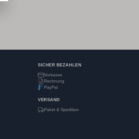
SICHER BEZAHLEN
Vorkasse
Rechnung
PayPal
VERSAND
Paket & Spedition