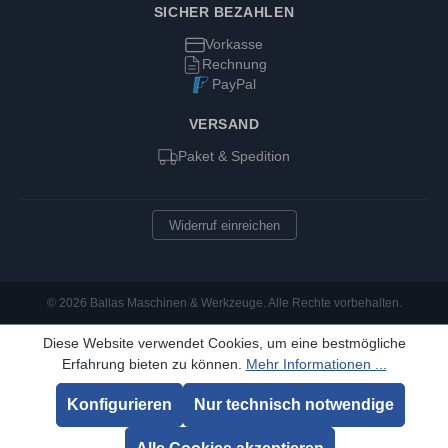
SICHER BEZAHLEN
Vorkasse
Rechnung
PayPal
VERSAND
Paket & Spedition
Widerruf einreichen
© 2026 Ballas Maschinen & Werkzeuge. Alle Rechte vorbehalten.
Diese Website verwendet Cookies, um eine bestmögliche
Erfahrung bieten zu können.
Mehr Informationen ...
Konfigurieren
Nur technisch notwendige