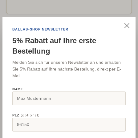
BALLAS-SHOP NEWSLETTER
5% Rabatt auf Ihre erste
Bestellung
Melden Sie sich für unseren Newsletter an und erhalten
Sie 5% Rabatt auf Ihre nächste Bestellung, direkt per E-
Pflegezubehör
Mail.
23 Pflegezubehör von Felder KG, LUXOR Interchem
NAME
Chemische Produkte Gesellschaft m.b.H. & mehr - b...
(optional)
PLZ