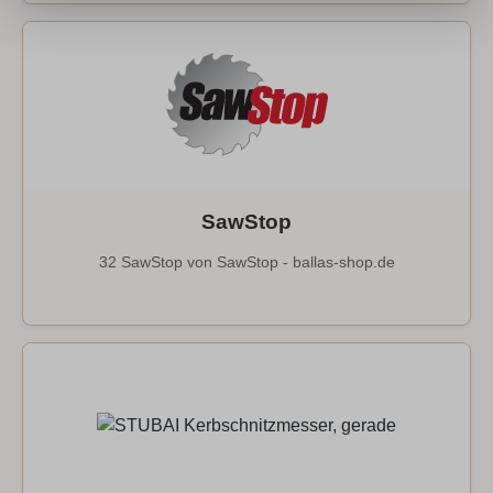
SawStop
32 SawStop von SawStop - ballas-shop.de