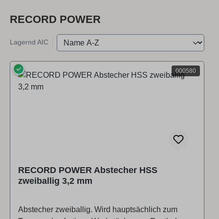
RECORD POWER
Lagernd AIC
✓
000580
RECORD POWER Abstecher HSS
zweiballig 3,2 mm
Abstecher zweiballig. Wird hauptsächlich zum