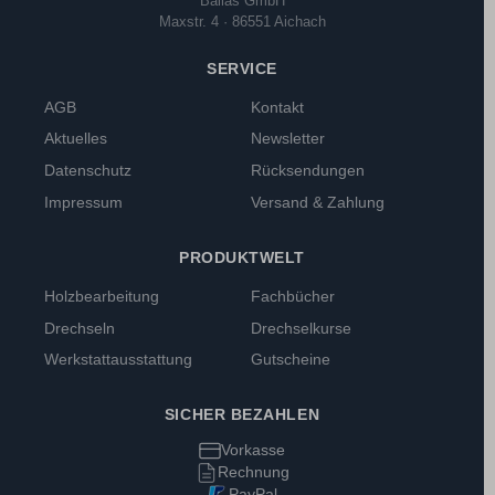
Ballas GmbH
Maxstr. 4 · 86551 Aichach
SERVICE
AGB
Kontakt
Aktuelles
Newsletter
Datenschutz
Rücksendungen
Impressum
Versand & Zahlung
PRODUKTWELT
Holzbearbeitung
Fachbücher
Drechseln
Drechselkurse
Werkstattausstattung
Gutscheine
SICHER BEZAHLEN
Vorkasse
Rechnung
PayPal