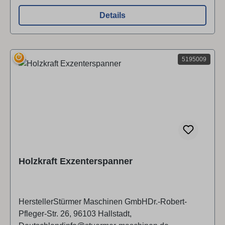
Details
⏱
5195009
Holzkraft Exzenterspanner
HerstellerStürmer Maschinen GmbHDr.-Robert-
Pfleger-Str. 26, 96103 Hallstadt,