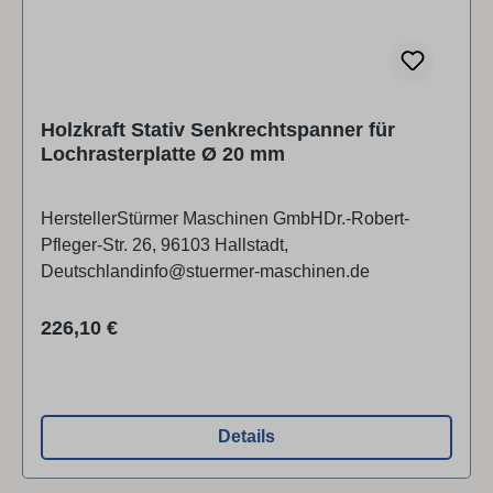
Holzkraft Stativ Senkrechtspanner für
Lochrasterplatte Ø 20 mm
HerstellerStürmer Maschinen GmbHDr.-Robert-
Pfleger-Str. 26, 96103 Hallstadt,
Deutschlandinfo@stuermer-maschinen.de
Regulärer Preis:
226,10 €
Details