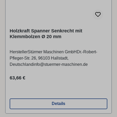
Holzkraft Spanner Senkrecht mit
Klemmbolzen Ø 20 mm
HerstellerStürmer Maschinen GmbHDr.-Robert-
Pfleger-Str. 26, 96103 Hallstadt,
Deutschlandinfo@stuermer-maschinen.de
Regulärer Preis:
63,66 €
Details