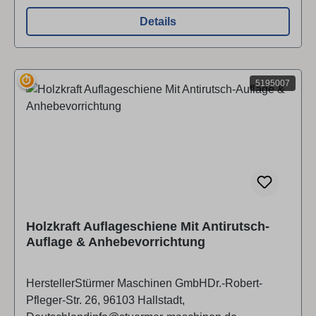
Details
⏱
5195007
Holzkraft Auflageschiene Mit Antirutsch-
Auflage & Anhebevorrichtung
HerstellerStürmer Maschinen GmbHDr.-Robert-
Pfleger-Str. 26, 96103 Hallstadt,