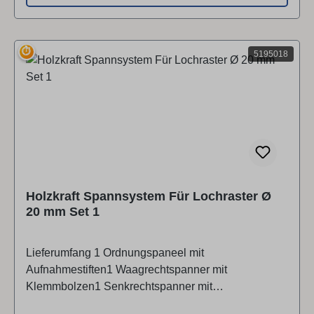
⏱
5195018
Holzkraft Spannsystem Für Lochraster Ø
20 mm Set 1
Lieferumfang 1 Ordnungspaneel mit
Aufnahmestiften1 Waagrechtspanner mit
Klemmbolzen1 Senkrechtspanner mit
Klemmbolzen4 Klemmbolzen ø20 mm mit Scheibe2