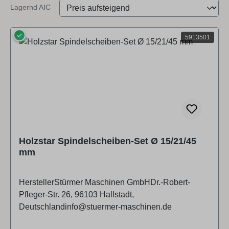
Lagernd AIC
✓
5913501
Holzstar Spindelscheiben-Set Ø 15/21/45
mm
HerstellerStürmer Maschinen GmbHDr.-Robert-
Pfleger-Str. 26, 96103 Hallstadt,
Deutschlandinfo@stuermer-maschinen.de