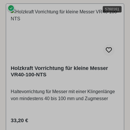
✓
5760161
Holzkraft Vorrichtung für kleine Messer
VR40-100-NTS
Haltevorrichtung für Messer mit einer Klingenlänge
von mindestens 40 bis 100 mm und Zugmesser
Regulärer Preis:
33,20 €