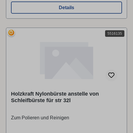
Details
⏱
5516135
Holzkraft Nylonbürste anstelle von
Schleifbürste für str 32l
Zum Polieren und Reinigen