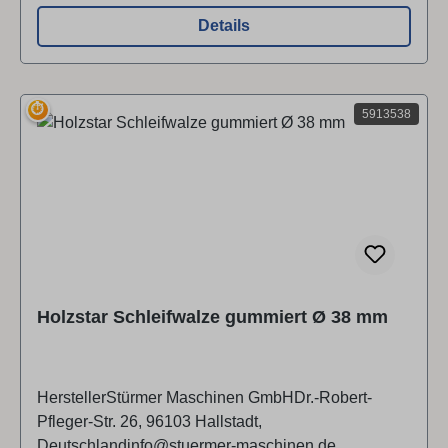
Details
⏱
5913538
Holzstar Schleifwalze gummiert Ø 38 mm
HerstellerStürmer Maschinen GmbHDr.-Robert-
Pfleger-Str. 26, 96103 Hallstadt,
Deutschlandinfo@stuermer-maschinen.de