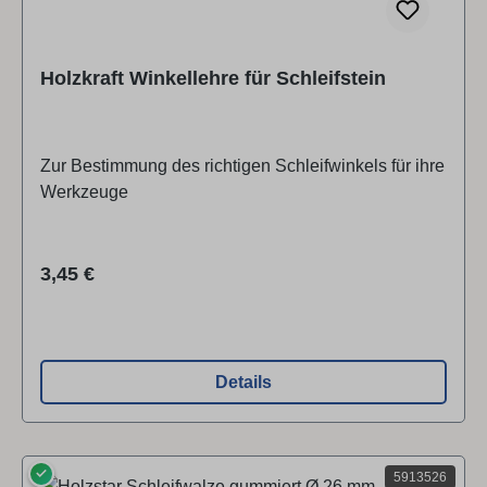
Holzkraft Winkellehre für Schleifstein
Zur Bestimmung des richtigen Schleifwinkels für ihre
Werkzeuge
Regulärer Preis:
3,45 €
Details
✓
5913526