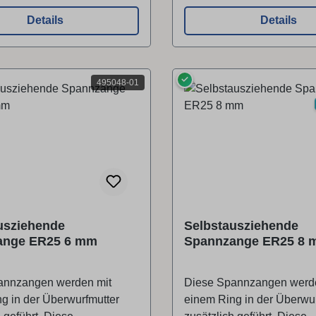
Details
Details
✓
495048-01
usziehende
Selbstausziehende
ange ER25 6 mm
Spannzange ER25 8
annzangen werden mit
Diese Spannzangen werd
g in der Überwurfmutter
einem Ring in der Überwur