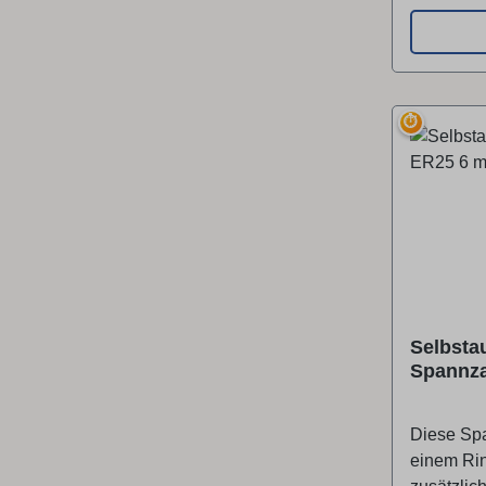
⏱
Selbsta
Spannz
Diese Sp
einem Rin