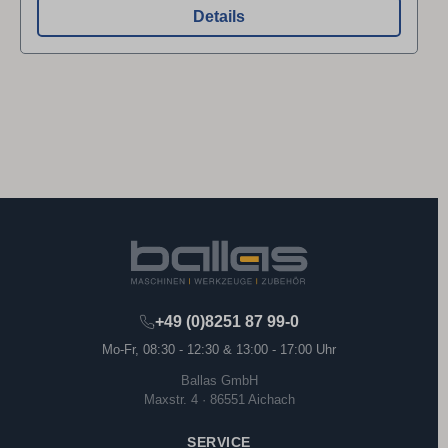
Details
+49 (0)8251 87 99-0
Mo-Fr, 08:30 - 12:30 & 13:00 - 17:00 Uhr
Ballas GmbH
Maxstr. 4 · 86551 Aichach
SERVICE