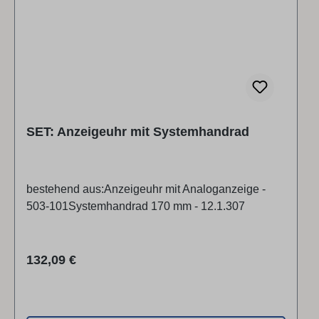
SET: Anzeigeuhr mit Systemhandrad
bestehend aus:Anzeigeuhr mit Analoganzeige -
503-101Systemhandrad 170 mm - 12.1.307
Regulärer Preis:
132,09 €