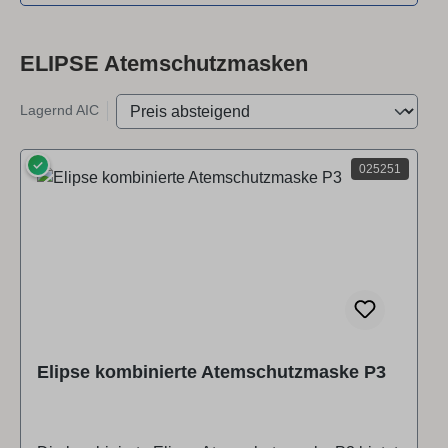
ELIPSE Atemschutzmasken
Lagernd AIC
✓
025251
Elipse kombinierte Atemschutzmaske P3