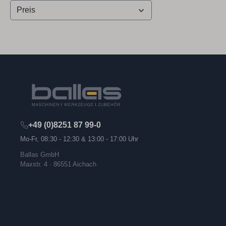
Preis
+49 (0)8251 87 99-0
Mo-Fr, 08:30 - 12:30 & 13:00 - 17:00 Uhr
Ballas GmbH
Maxstr. 4 · 86551 Aichach