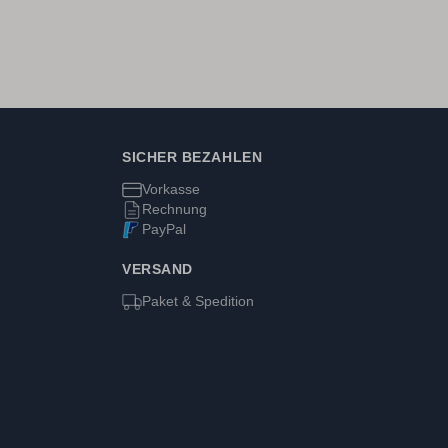
SICHER BEZAHLEN
Vorkasse
Rechnung
PayPal
VERSAND
Paket & Spedition