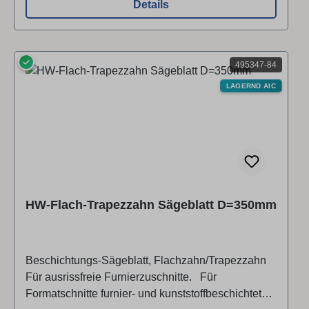
Details
fache Standzeit durch Hartmetall-Schneiden.
✓
495347-84
LAGERND AIC
HW-Flach-Trapezzahn Sägeblatt D=350mm
Beschichtungs-Sägeblatt, Flachzahn/Trapezzahn
Für ausrissfreie Furnierzuschnitte. Für
Formatschnitte furnier- und kunststoffbeschichteter