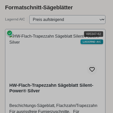
Formatschnitt-Sägeblätter
Lagernd AIC
✓
495347-62
LAGERND AIC
HW-Flach-Trapezzahn Sägeblatt Silent-
Power® Silver
Beschichtungs-Sägeblatt, Flachzahn/Trapezzahn
Für ausrissfreie Furnierzuschnitte. Für