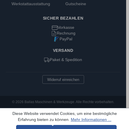
Werkstattausstattung
Gutscheine
SICHER BEZAHLEN
Vorkasse
Rechnung
PayPal
VERSAND
Paket & Spedition
Widerruf einreichen
© 2026 Ballas Maschinen & Werkzeuge. Alle Rechte vorbehalten.
Diese Website verwendet Cookies, um eine bestmögliche
Erfahrung bieten zu können.
Mehr Informationen ...