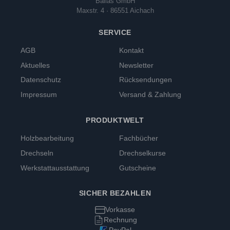
Ballas GmbH
Maxstr. 4 · 86551 Aichach
SERVICE
AGB
Kontakt
Aktuelles
Newsletter
Datenschutz
Rücksendungen
Impressum
Versand & Zahlung
PRODUKTWELT
Holzbearbeitung
Fachbücher
Drechseln
Drechselkurse
Werkstattausstattung
Gutscheine
SICHER BEZAHLEN
Vorkasse
Rechnung