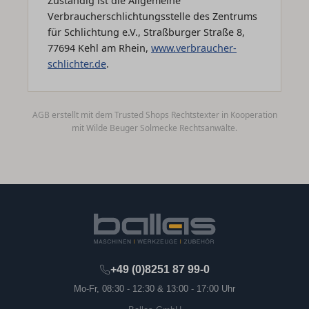
Zuständig ist die Allgemeine
Verbraucherschlichtungsstelle des Zentrums
für Schlichtung e.V., Straßburger Straße 8,
77694 Kehl am Rhein,
www.verbraucher-
schlichter.de
.
AGB erstellt mit dem Trusted Shops Rechtstexter in Kooperation
mit Wilde Beuger Solmecke Rechtsanwälte.
+49 (0)8251 87 99-0
Mo-Fr, 08:30 - 12:30 & 13:00 - 17:00 Uhr