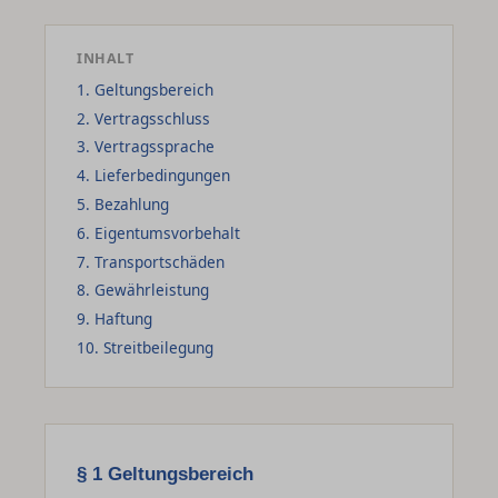
INHALT
1. Geltungsbereich
2. Vertragsschluss
3. Vertragssprache
4. Lieferbedingungen
5. Bezahlung
6. Eigentumsvorbehalt
7. Transportschäden
8. Gewährleistung
9. Haftung
10. Streitbeilegung
§ 1 Geltungsbereich