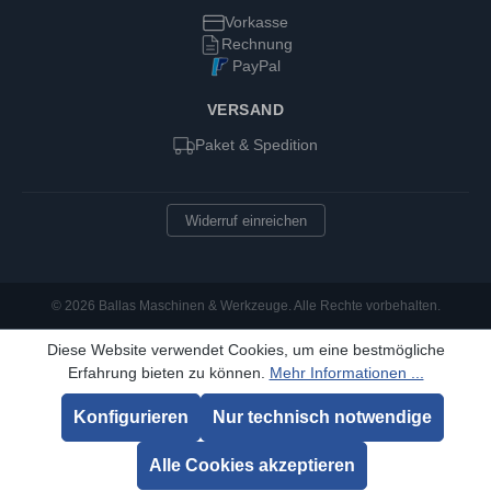
Vorkasse
Rechnung
PayPal
VERSAND
Paket & Spedition
Widerruf einreichen
© 2026 Ballas Maschinen & Werkzeuge. Alle Rechte vorbehalten.
Diese Website verwendet Cookies, um eine bestmögliche
Erfahrung bieten zu können.
Mehr Informationen ...
Konfigurieren
Nur technisch notwendige
Alle Cookies akzeptieren