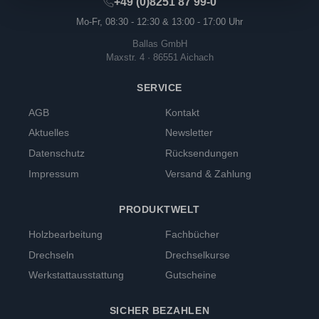
+49 (0)8251 87 99-0
Mo-Fr, 08:30 - 12:30 & 13:00 - 17:00 Uhr
Ballas GmbH
Maxstr. 4 · 86551 Aichach
SERVICE
AGB
Kontakt
Aktuelles
Newsletter
Datenschutz
Rücksendungen
Impressum
Versand & Zahlung
PRODUKTWELT
Holzbearbeitung
Fachbücher
Drechseln
Drechselkurse
Werkstattausstattung
Gutscheine
SICHER BEZAHLEN