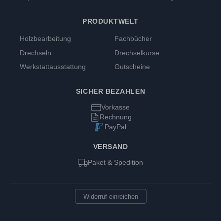
PRODUKTWELT
Holzbearbeitung
Fachbücher
Drechseln
Drechselkurse
Werkstattausstattung
Gutscheine
SICHER BEZAHLEN
Vorkasse
Rechnung
PayPal
VERSAND
Paket & Spedition
Widerruf einreichen