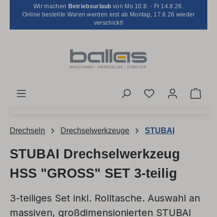
Wir machen
Betriebsurlaub
von Mo 10.8. - Fr 14.8.26.
Zum Hauptinhalt springen
Online bestellte Waren werden erst ab Montag, 17.8.26 wieder
verschickt!
Du hast 0 Produk
Ware
Drechseln
Drechselwerkzeuge
STUBAI
STUBAI Drechselwerkzeug
HSS "GROSS" SET 3-teilig
3-teiliges Set inkl. Rolltasche. Auswahl an
massiven, großdimensionierten STUBAI