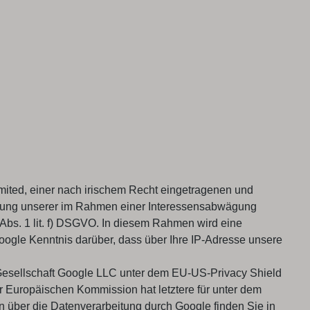
imited, einer nach irischem Recht eingetragenen und
hrung unserer im Rahmen einer Interessensabwägung
 Abs. 1 lit. f) DSGVO. In diesem Rahmen wird eine
ogle Kenntnis darüber, dass über Ihre IP-Adresse unsere
 Gesellschaft Google LLC unter dem EU-US-Privacy Shield
uropäischen Kommission hat letztere für unter dem
n über die Datenverarbeitung durch Google finden Sie in