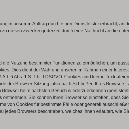
in unserem Auftrag durch einen Dienstleister erbracht, an de
zu diesen Zwecken jederzeit durch eine Nachricht an die unte
nd die Nutzung bestimmter Funktionen zu ermöglichen, um pas
kies. Dies dient der Wahrung unserer im Rahmen einer Intere
Art. 6 Abs. 1 S. 1 lit. f DSGVO. Cookies sind kleine Textdateie
e der Browser-Sitzung, also nach Schließen Ihres Browsers, w
en Browser beim nächsten Besuch wiederzuerkennen (persistent
s entnehmen. Sie können Ihren Browser so einstellen, dass Sie
 von Cookies für bestimmte Fälle oder generell ausschließen. J
nü jedes Browsers beschrieben, welches Ihnen erläutert, wie S