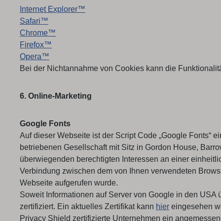
Internet Explorer™
Safari™
Chrome™
Firefox™
Opera™
Bei der Nichtannahme von Cookies kann die Funktionalitä
6. Online-Marketing
Google Fonts
Auf dieser Webseite ist der Script Code „Google Fonts“ e
betriebenen Gesellschaft mit Sitz in Gordon House, Barrow 
überwiegenden berechtigten Interessen an einer einheitli
Verbindung zwischen dem von Ihnen verwendeten Browser 
Webseite aufgerufen wurde.
Soweit Informationen auf Server von Google in den USA 
zertifiziert. Ein aktuelles Zertifikat kann
hier
eingesehen we
Privacy Shield zertifizierte Unternehmen ein angemessen