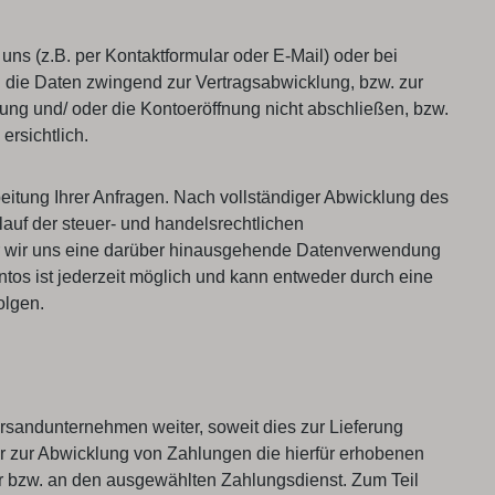
s (z.B. per Kontaktformular oder E-Mail) oder bei
en die Daten zwingend zur Vertragsabwicklung, bzw. zur
ng und/ oder die Kontoeröffnung nicht abschließen, bzw.
rsichtlich.
eitung Ihrer Anfragen. Nach vollständiger Abwicklung des
auf der steuer- und handelsrechtlichen
oder wir uns eine darüber hinausgehende Datenverwendung
ontos ist jederzeit möglich und kann entweder durch eine
olgen.
ersandunternehmen weiter, soweit dies zur Lieferung
ir zur Abwicklung von Zahlungen die hierfür erhobenen
ter bzw. an den ausgewählten Zahlungsdienst. Zum Teil