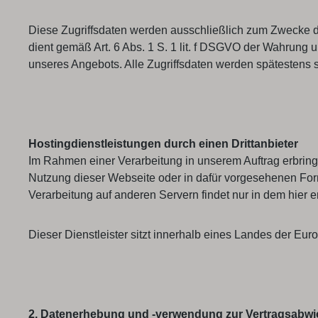
Diese Zugriffsdaten werden ausschließlich zum Zwecke de
dient gemäß Art. 6 Abs. 1 S. 1 lit. f DSGVO der Wahrung
unseres Angebots. Alle Zugriffsdaten werden spätestens
Hostingdienstleistungen durch einen Drittanbieter
Im Rahmen einer Verarbeitung in unserem Auftrag erbringt
Nutzung dieser Webseite oder in dafür vorgesehenen For
Verarbeitung auf anderen Servern findet nur in dem hier e
Dieser Dienstleister sitzt innerhalb eines Landes der E
2. Datenerhebung und -verwendung zur Vertragsabwi