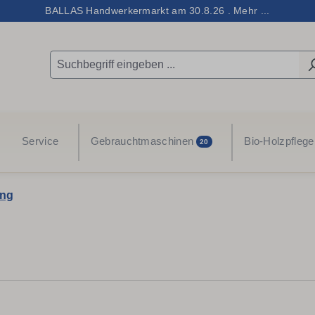
BALLAS Handwerkermarkt am 30.8.26 . Mehr ...
Service
Gebrauchtmaschinen
Bio-Holzpflege
20
ung