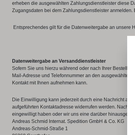
erheben die ausgewählten Zahlungsdienstleister diese Dat
Zugangsdaten bei dem Zahlungsdienstleister anmelden. Es
Entsprechendes gilt für die Datenweitergabe an unsere H
Datenweitergabe an Versanddienstleister
Sofern Sie uns hierzu während oder nach Ihrer Bestellung 
Mail-Adresse und Telefonnummer an den ausgewählten Ver
Kontakt mit Ihnen aufnehmen kann.
Die Einwilligung kann jederzeit durch eine Nachricht an
aufgeführten Kontaktadresse widerrufen werden. Nach Wide
eingewilligt haben oder wir uns eine darüber hinausgehen
Andreas Schmid Internat. Spedition GmbH & Co. KG
Andreas-Schmid-Straße 1