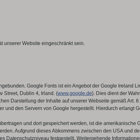
t unserer Website eingeschränkt sein.
ingebunden. Google Fonts ist ein Angebot der Google Ireland L
Street, Dublin 4, Irland. (
www.google.de
). Dies dient der Wa
chen Darstellung der Inhalte auf unserer Webseite gemäß Art. 6
und den Servern von Google hergestellt. Hierdurch erlangt Go
übertragen und dort gespeichert werden, ist die amerikanische
rden. Aufgrund dieses Abkommens zwischen den USA und der E
es Datenschutzniveau festgestellt. Weitergehende Informatione