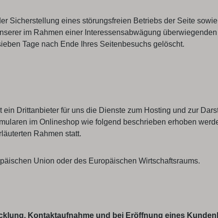
r Sicherstellung eines störungsfreien Betriebs der Seite sow
 unserer im Rahmen einer Interessensabwägung überwiegenden b
 sieben Tage nach Ende Ihres Seitenbesuchs gelöscht.
 ein Drittanbieter für uns die Dienste zum Hosting und zur Dar
mularen im Onlineshop wie folgend beschrieben erhoben werden
rläuterten Rahmen statt.
uropäischen Union oder des Europäischen Wirtschaftsraums.
cklung, Kontaktaufnahme und bei Eröffnung eines Kunde